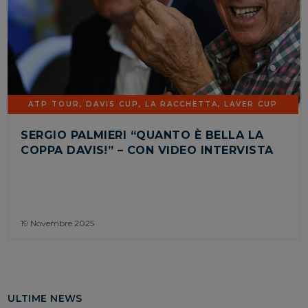
ATP TOUR
,
DAVIS CUP
,
LA RACCHETTA
,
LAVER CUP
SERGIO PALMIERI “QUANTO È BELLA LA
COPPA DAVIS!” – CON VIDEO INTERVISTA
19 Novembre 2025
ULTIME NEWS