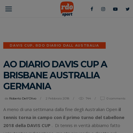
DAVIS CUP
,
RDO DIARIO DALL AUSTRALIA
AO DIARIO DAVIS CUP A
BRISBANE AUSTRALIA
GERMANIA
da
Roberto Dell'Olivo
2 Febbraio 2018
744
0 comments
A meno di una settimana dalla fine degli Australian Open
il
tennis torna in campo con il primo turno del tabellone
2018 della DAVIS CUP
. Di tennis in verità abbiamo fatto