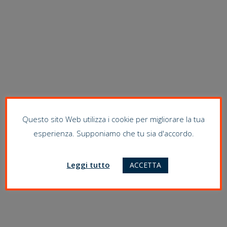
Questo sito Web utilizza i cookie per migliorare la tua
esperienza. Supponiamo che tu sia d'accordo.
Leggi tutto
ACCETTA