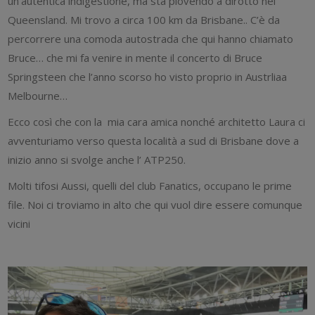
un’autentica indigestione, ma sta piovendo a dirotto nel
Queensland. Mi trovo a circa 100 km da Brisbane.. C’è da
percorrere una comoda autostrada che qui hanno chiamato
Bruce… che mi fa venire in mente il concerto di Bruce
Springsteen che l’anno scorso ho visto proprio in Austrliaa
Melbourne…
Ecco così che con la mia cara amica nonché architetto Laura ci
avventuriamo verso questa località a sud di Brisbane dove a
inizio anno si svolge anche l’ ATP250.
Molti tifosi Aussi, quelli del club Fanatics, occupano le prime
file. Noi ci troviamo in alto che qui vuol dire essere comunque
vicini