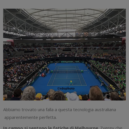
Abbiamo trovato una falla a questa tecnologia australiana
apparentemente perfetta.
In campo si sentono le fatiche di Melbourne
. Zverev che